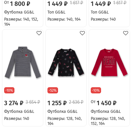
От
1 800 ₽
1 449 ₽
1 617 ₽
1 449 ₽
1 617 ₽
Футболка GG&L
Топ GG&L
Топ GG&L
Размеры: 140, 152,
Размеры: 140, 164
Размеры: 140
164
-10%
-52%
-10%
3 274 ₽
3 654 ₽
1 255 ₽
2 636 ₽
От
1 450 ₽
Футболка GG&L
Футболка GG&L
Футболка GG&L
Размеры: 140
Размеры: 128, 140,
Размеры: 128, 140,
164
152, 164