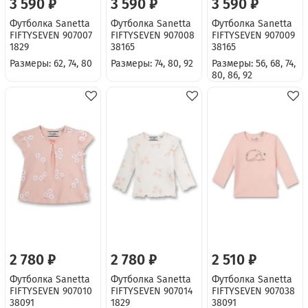
3 590 ₽
3 590 ₽
3 590 ₽
Футболка Sanetta
Футболка Sanetta
Футболка Sanetta
FIFTYSEVEN 907007
FIFTYSEVEN 907008
FIFTYSEVEN 907009
1829
38165
38165
Размеры: 62, 74, 80
Размеры: 74, 80, 92
Размеры: 56, 68, 74,
80, 86, 92
2 780 ₽
2 780 ₽
2 510 ₽
Футболка Sanetta
Футболка Sanetta
Футболка Sanetta
FIFTYSEVEN 907010
FIFTYSEVEN 907014
FIFTYSEVEN 907038
38091
1829
38091