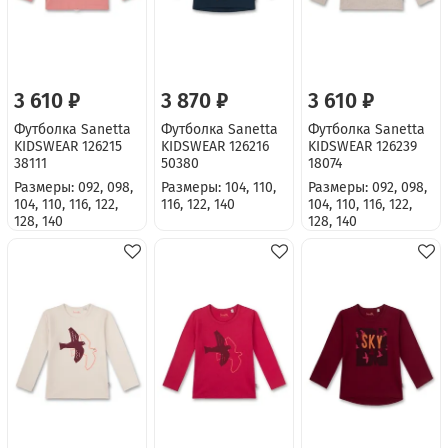
3 610 ₽
3 870 ₽
3 610 ₽
Футболка Sanetta
Футболка Sanetta
Футболка Sanetta
KIDSWEAR 126215
KIDSWEAR 126216
KIDSWEAR 126239
38111
50380
18074
Размеры: 092, 098,
Размеры: 104, 110,
Размеры: 092, 098,
104, 110, 116, 122,
116, 122, 140
104, 110, 116, 122,
128, 140
128, 140