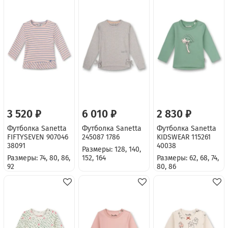
3 520 ₽
6 010 ₽
2 830 ₽
Футболка Sanetta
Футболка Sanetta
Футболка Sanetta
FIFTYSEVEN 907046
245087 1786
KIDSWEAR 115261
38091
40038
Размеры: 128, 140,
Размеры: 74, 80, 86,
152, 164
Размеры: 62, 68, 74,
92
80, 86