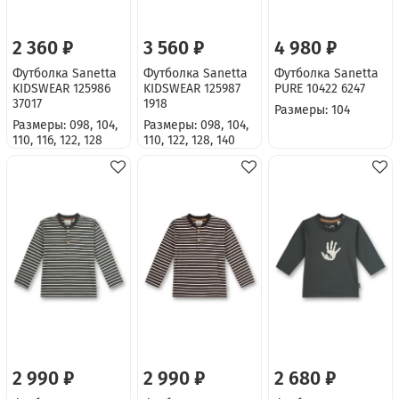
2 360 ₽
3 560 ₽
4 980 ₽
Футболка Sanetta
Футболка Sanetta
Футболка Sanetta
KIDSWEAR 125986
KIDSWEAR 125987
PURE 10422 6247
37017
1918
Размеры: 104
Размеры: 098, 104,
Размеры: 098, 104,
110, 116, 122, 128
110, 122, 128, 140
2 990 ₽
2 990 ₽
2 680 ₽