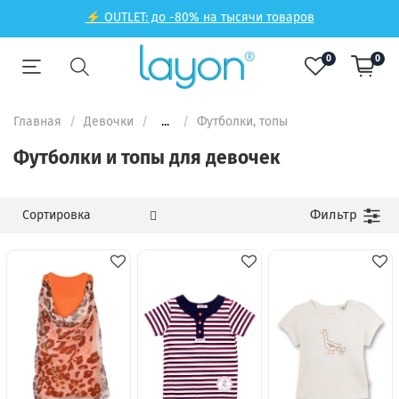
⚡ OUTLET: до -80% на тысячи товаров
0
0
Главная
Девочки
...
Футболки, топы
Футболки и топы для девочек
Фильтр