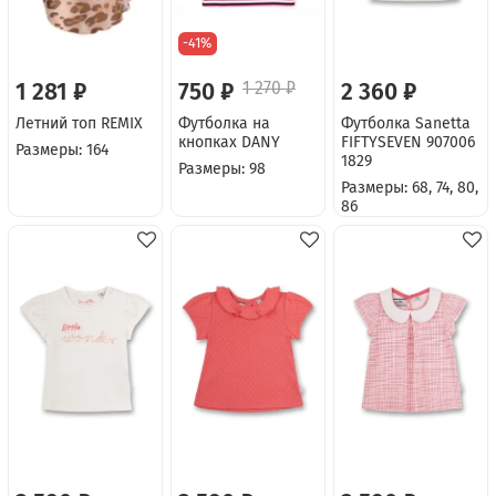
-41%
1 281 ₽
750 ₽
1 270 ₽
2 360 ₽
Летний топ REMIX
Футболка на
Футболка Sanetta
кнопках DANY
FIFTYSEVEN 907006
Размеры: 164
1829
Размеры: 98
Размеры: 68, 74, 80,
86