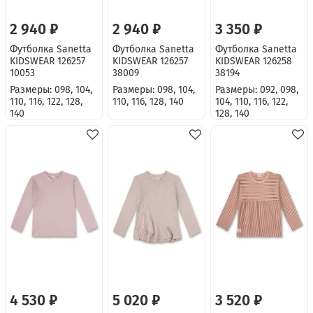
2 940 ₽
2 940 ₽
3 350 ₽
Футболка Sanetta
Футболка Sanetta
Футболка Sanetta
KIDSWEAR 126257
KIDSWEAR 126257
KIDSWEAR 126258
10053
38009
38194
Размеры: 098, 104,
Размеры: 098, 104,
Размеры: 092, 098,
110, 116, 122, 128,
110, 116, 128, 140
104, 110, 116, 122,
140
128, 140
4 530 ₽
5 020 ₽
3 520 ₽