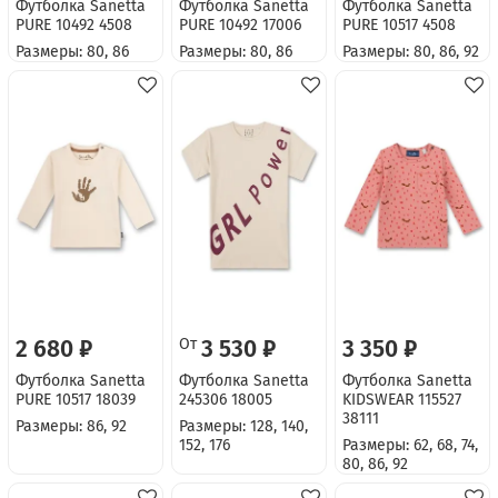
Футболка Sanetta
Футболка Sanetta
Футболка Sanetta
PURE 10492 4508
PURE 10492 17006
PURE 10517 4508
Размеры: 80, 86
Размеры: 80, 86
Размеры: 80, 86, 92
2 680 ₽
От
3 530 ₽
3 350 ₽
Футболка Sanetta
Футболка Sanetta
Футболка Sanetta
PURE 10517 18039
245306 18005
KIDSWEAR 115527
38111
Размеры: 86, 92
Размеры: 128, 140,
152, 176
Размеры: 62, 68, 74,
80, 86, 92