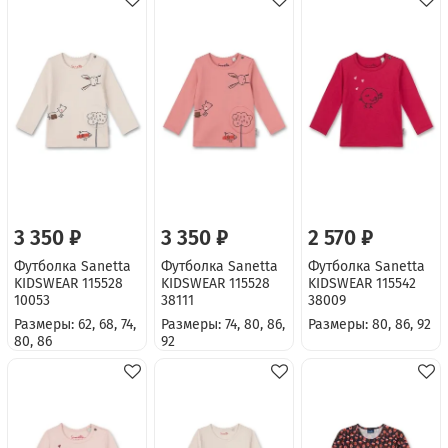
3 350 ₽
3 350 ₽
2 570 ₽
Футболка Sanetta
Футболка Sanetta
Футболка Sanetta
KIDSWEAR 115528
KIDSWEAR 115528
KIDSWEAR 115542
10053
38111
38009
Размеры: 62, 68, 74,
Размеры: 74, 80, 86,
Размеры: 80, 86, 92
80, 86
92