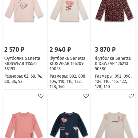
2 570 ₽
2 940 ₽
3 870 ₽
Футболка Sanetta
Футболка Sanetta
Футболка Sanetta
KIDSWEAR 115542
KIDSWEAR 126209
KIDSWEAR 126213
38193
10053
50380
Размеры: 62, 68, 74,
Размеры: 092, 098,
Размеры: 092, 098,
80, 86, 92
104, 110, 116, 122,
104, 110, 116, 122,
128, 140
128, 140