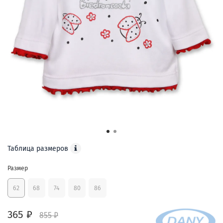
Таблица размеров
Размер
62
68
74
80
86
365 ₽
855 ₽