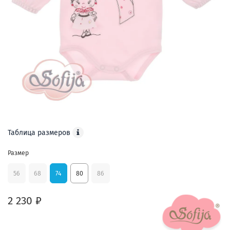
Таблица размеров
Размер
56
68
74
80
86
2 230 ₽