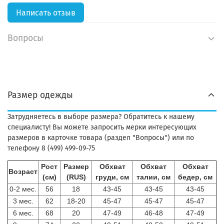
Написать отзыв
Вопросы
Размер одежды
Затрудняетесь в выборе размера? Обратитесь к нашему
специалисту! Вы можете запросить мерки интересующих
размеров в карточке товара (раздел "Вопросы") или по
телефону 8 (499) 499-09-75
Рост
Размер
Обхват
Обхват
Обхват
Возраст
(см)
(RUS)
груди, см
талии, см
бедер, см
0-2 мес.
56
18
43-45
43-45
43-45
3 мес.
62
18-20
45-47
45-47
45-47
6 мес.
68
20
47-49
46-48
47-49