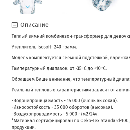
Описание
Теплый зимний комбинезон-трансформер для девочки P
Утеплитель Isosoft- 240 грамм.
Модель комплектуется съемной подстежкой, варежкам
Температурный диапазон: от -35°С до +10°С.
Обращаем Ваше внимание, что температурный диапа
Реальный тепловые характеристики зависят от актив
-Водонепроницаемость - 15 000 (очень высокая).
-Износостойкость - 35 000 оборотов (высокая).
-Воздухопроводимость - 5 000 г/м2/24ч.
*Материал сертифицирован по Oeko-Tex Standard-100,
продукции.