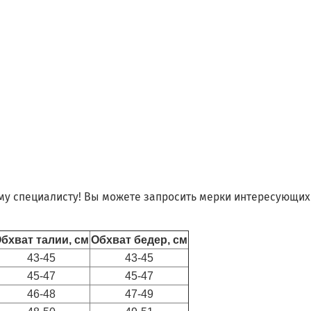
му специалисту! Вы можете запросить мерки интересующих 
бхват талии, см
Обхват бедер, см
43-45
43-45
45-47
45-47
46-48
47-49