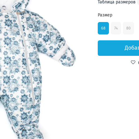
Таблица размеров
Размер
68
74
80
Доба