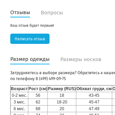
Отзывы
Вопросы
Ваш отзыв будет первым!
Написать отзыв
Размер одежды
Размеры носков
Затрудняетесь в выборе размера? Обратитесь к наше
по телефону 8 (499) 499-09-75
Возраст
Рост (см)
Размер (RUS)
Обхват груди, см
О
0-2 мес.
56
18
43-45
3 мес.
62
18-20
45-47
6 мес.
68
20
47-49