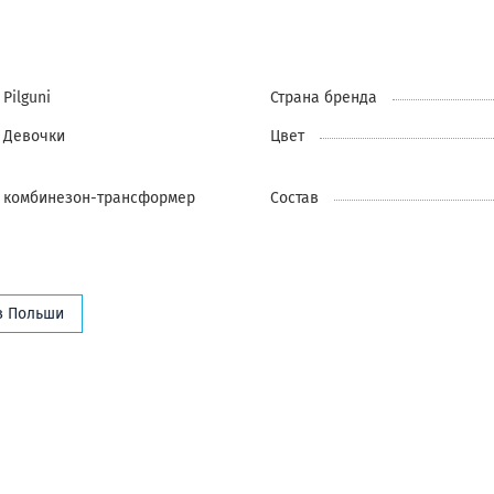
Pilguni
Страна бренда
Девочки
Цвет
комбинезон-трансформер
Состав
з Польши