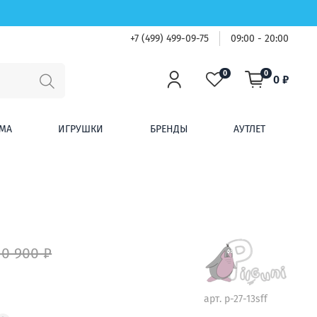
+7 (499) 499-09-75
09:00 - 20:00
0
0
0 ₽
МА
ИГРУШКИ
БРЕНДЫ
АУТЛЕТ
10 900 ₽
арт.
p-27-13sff