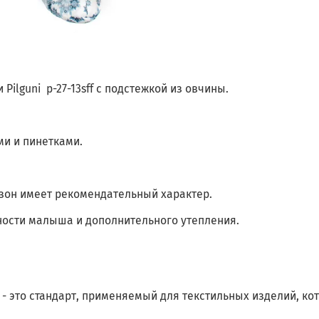
ilguni p-27-13sff с подстежкой из овчины.
и и пинетками.
зон имеет рекомендательный характер.
ности малыша и дополнительного утепления.
 - это стандарт, применяемый для текстильных изделий, к