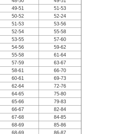
48-50
49-51
49-51
51-53
50-52
52-24
51-53
53-56
52-54
55-58
53-55
57-60
54-56
59-62
55-58
61-64
57-59
63-67
58-61
66-70
60-61
69-73
62-64
72-76
64-65
75-80
65-66
79-83
66-67
82-84
67-68
84-85
68-69
85-86
68-69
86-87