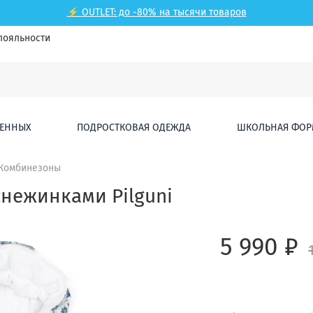
⚡ OUTLET: до -80% на тысячи товаров
лояльности
ЕННЫХ
ПОДРОСТКОВАЯ ОДЕЖДА
ШКОЛЬНАЯ ФОР
Комбинезоны
нежинками Pilguni
5 990 ₽