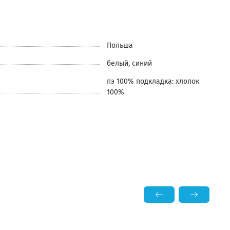
Польша
белый, синий
пэ 100% подкладка: хлопок
100%