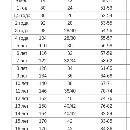
9 мес.
74
22
49-51
1 год
80
24
51-53
1,5 года
86
26
52-54
2 года
92
28
53-55
3 года
98
28/30
54-56
4 года
104
28/30
55-57
5 лет
110
30
56-58
6 лет
116
32
57-59
7 лет
122
32/34
58-62
8 лет
128
34
61-65
9 лет
134
36
64-68
10 лет
140
38
67-71
11 лет
146
38/40
70-74
12 лет
152
40
74-76
13 лет
158
40/42
76-82
14 лет
164
40/42
82-84
15 лет
170
42
83-85
16 лет
176
42
84-86