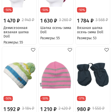
-50%
-50%
-50%
1 470 ₽
2 940 ₽
1 630 ₽
3 260 ₽
1 784 ₽
3 568 ₽
Демисезонная
Шапка осень-зима
Вязаная шапка
вязаная шапка
Doll
осень-зима Doll
Doll
Размеры: 55
Размеры: 53
Размеры: 55
-50%
-50%
-37%
1 592 ₽
3 184 ₽
1 210 ₽
2 420 ₽
980 ₽
1 550 ₽