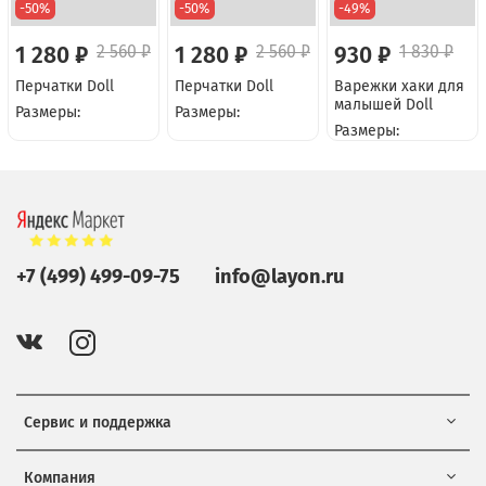
-50%
-50%
-49%
1 280 ₽
2 560 ₽
1 280 ₽
2 560 ₽
930 ₽
1 830 ₽
Перчатки Doll
Перчатки Doll
Варежки хаки для
малышей Doll
Размеры:
Размеры:
Размеры:
+7 (499) 499-09-75
info@layon.ru
Сервис и поддержка
Компания