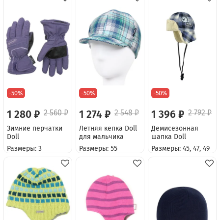
-50%
-50%
-50%
1 280 ₽
2 560 ₽
1 274 ₽
2 548 ₽
1 396 ₽
2 792 ₽
Зимние перчатки
Летняя кепка Doll
Демисезонная
Doll
для мальчика
шапка Doll
Размеры: 3
Размеры: 55
Размеры: 45, 47, 49