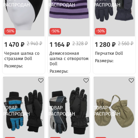
-50%
-50%
-50%
1 470 ₽
2 940 ₽
1 164 ₽
2 328 ₽
1 280 ₽
2 560 ₽
Черная шапка со
Демисезонная
Перчатки Doll
стразами Doll
шапка с отворотом
Размеры:
Doll
Размеры:
Размеры: