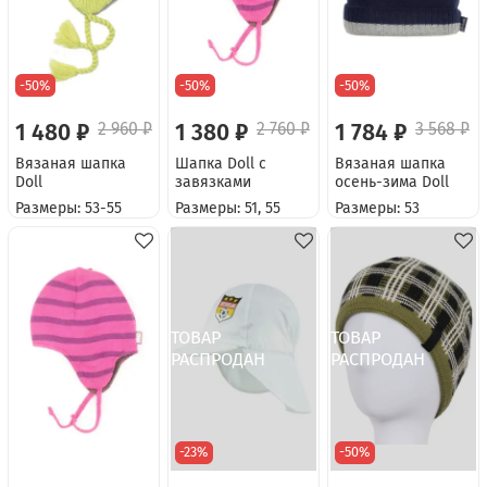
-50%
-50%
-50%
1 480 ₽
2 960 ₽
1 380 ₽
2 760 ₽
1 784 ₽
3 568 ₽
Вязаная шапка
Шапка Doll с
Вязаная шапка
Doll
завязками
осень-зима Doll
Размеры: 53-55
Размеры: 51, 55
Размеры: 53
-23%
-50%