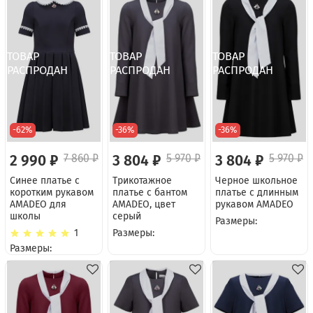
-62%
-36%
-36%
2 990 ₽
7 860 ₽
3 804 ₽
5 970 ₽
3 804 ₽
5 970 ₽
Синее платье с
Трикотажное
Черное школьное
коротким рукавом
платье с бантом
платье с длинным
AMADEO для
AMADEO, цвет
рукавом AMADEO
школы
серый
Размеры:
1
Размеры:
Размеры: