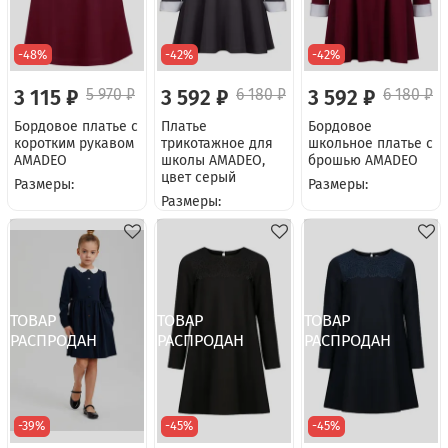
-48%
-42%
-42%
3 115 ₽
5 970 ₽
3 592 ₽
6 180 ₽
3 592 ₽
6 180 ₽
Бордовое платье с
Платье
Бордовое
коротким рукавом
трикотажное для
школьное платье с
AMADEO
школы AMADEO,
брошью AMADEO
цвет серый
Размеры:
Размеры:
Размеры:
-39%
-45%
-45%