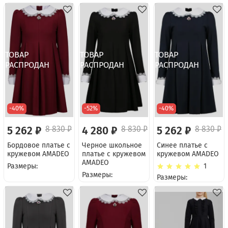
-40%
-52%
-40%
5 262 ₽
8 830 ₽
4 280 ₽
8 830 ₽
5 262 ₽
8 830 ₽
Бордовое платье с
Черное школьное
Синее платье с
кружевом AMADEO
платье с кружевом
кружевом AMADEO
AMADEO
Размеры:
1
Размеры:
Размеры: