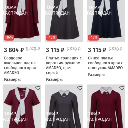
-36%
-48%
-48%
3 804 ₽
5 970 ₽
3 115 ₽
5 970 ₽
3 115 ₽
5 970 ₽
Бордовое
Платье-трапеция с
Синее платье
школьное платье
коротким рукавом
свободного кроя с
свободного кроя
AMADEO, цвет
галстуком AMADEO
AMADEO
серый
Размеры:
Размеры:
Размеры: