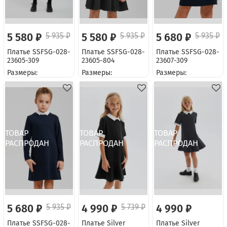
5 580 ₽
5 935 ₽
5 580 ₽
5 935 ₽
5 680 ₽
5 935 ₽
Платье SSFSG-028-
Платье SSFSG-028-
Платье SSFSG-028-
23605-309
23605-804
23607-309
Размеры:
Размеры:
Размеры:
5 680 ₽
5 935 ₽
4 990 ₽
5 739 ₽
4 990 ₽
Платье SSFSG-028-
Платье Silver
Платье Silver