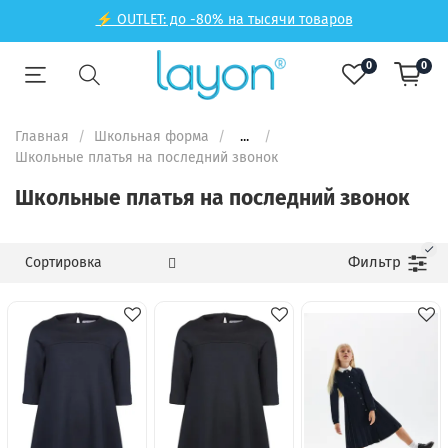
⚡ OUTLET: до -80% на тысячи товаров
0
0
Главная
Школьная форма
...
Школьные платья на последний звонок
Школьные платья на последний звонок
Фильтр