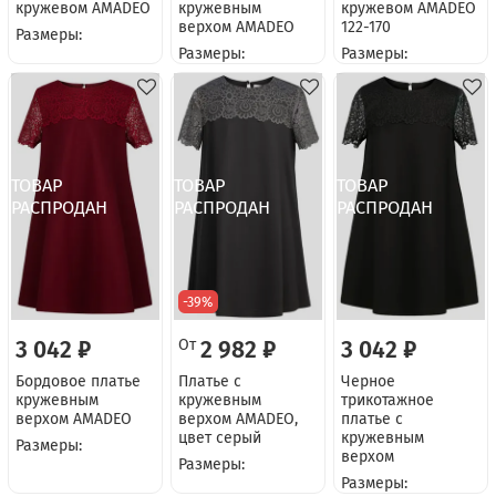
кружевом AMADEO
кружевным
кружевом AMADEO
верхом AMADEO
122-170
Размеры:
Размеры:
Размеры:
-39%
3 042 ₽
От
2 982 ₽
3 042 ₽
Бордовое платье
Платье с
Черное
кружевным
кружевным
трикотажное
верхом AMADEO
верхом AMADEO,
платье с
цвет серый
кружевным
Размеры:
верхом
Размеры:
Размеры: