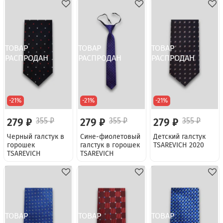
-21%
-21%
-21%
279 ₽
355 ₽
279 ₽
355 ₽
279 ₽
355 ₽
Черный галстук в
Сине-фиолетовый
Детский галстук
горошек
галстук в горошек
TSAREVICH 2020
TSAREVICH
TSAREVICH