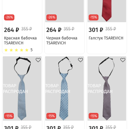
-26%
-26%
-15%
264 ₽
355 ₽
264 ₽
355 ₽
301 ₽
355 ₽
Красная бабочка
Черная бабочка
Галстук TSAREVICH
TSAREVICH
TSAREVICH
5
-15%
-15%
-15%
301 ₽
355 ₽
301 ₽
355 ₽
301 ₽
355 ₽