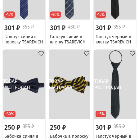
-15%
-30%
-15%
301 ₽
355 ₽
301 ₽
430 ₽
301 ₽
355 ₽
Галстук синий в
Галстук синий в
Галстук черный в
полоску TSAREVICH
клетку TSAREVICH
клетку TSAREVICH
-30%
-15%
250 ₽
355 ₽
250 ₽
301 ₽
355 ₽
Бабочка синяя в
Бабочка в полоску
Галстук черный в