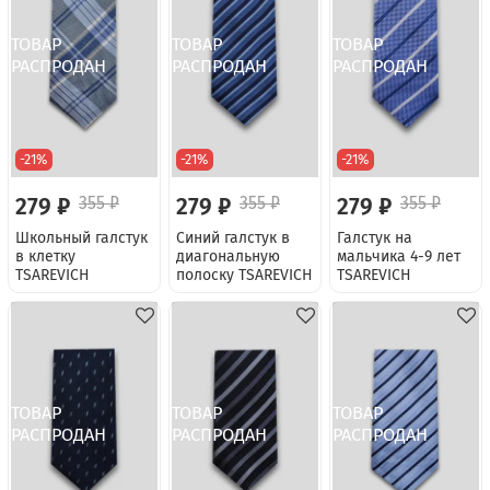
-21%
-21%
-21%
279 ₽
355 ₽
279 ₽
355 ₽
279 ₽
355 ₽
Школьный галстук
Синий галстук в
Галстук на
в клетку
диагональную
мальчика 4-9 лет
TSAREVICH
полоску TSAREVICH
TSAREVICH