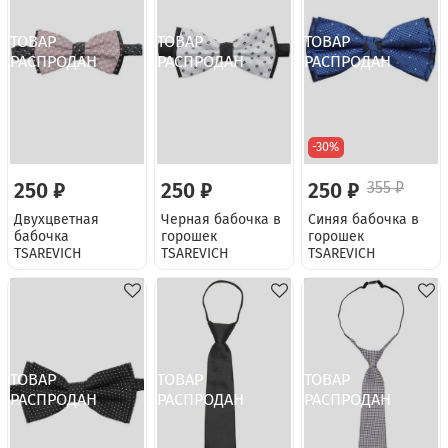
-30%
250 ₽
250 ₽
250 ₽
355 ₽
Двухцветная
Черная бабочка в
Синяя бабочка в
бабочка
горошек
горошек
TSAREVICH
TSAREVICH
TSAREVICH