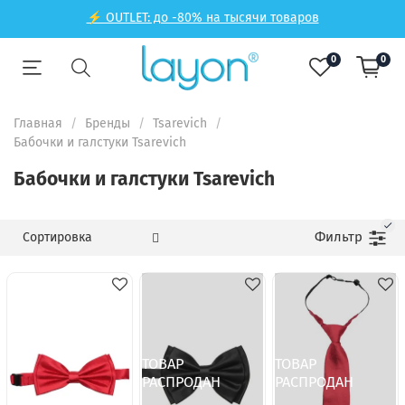
⚡ OUTLET: до -80% на тысячи товаров
0
0
Главная
Бренды
Tsarevich
Бабочки и галстуки Tsarevich
Бабочки и галстуки Tsarevich
Фильтр