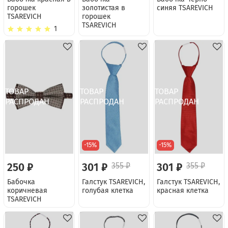
горошек
золотистая в
синяя TSAREVICH
TSAREVICH
горошек
TSAREVICH
1
-15%
-15%
250 ₽
301 ₽
355 ₽
301 ₽
355 ₽
Бабочка
Галстук TSAREVICH,
Галстук TSAREVICH,
коричневая
голубая клетка
красная клетка
TSAREVICH