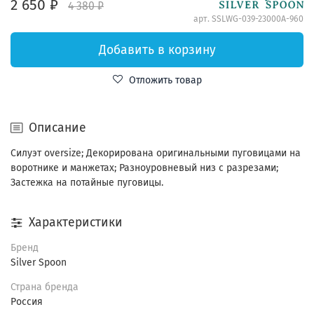
2 650 ₽
4 380 ₽
арт.
SSLWG-039-23000A-960
Добавить в корзину
Отложить товар
Описание
Силуэт oversize; Декорирована оригинальными пуговицами на
воротнике и манжетах; Разноуровневый низ с разрезами;
Застежка на потайные пуговицы.
Характеристики
Бренд
Silver Spoon
Страна бренда
Россия