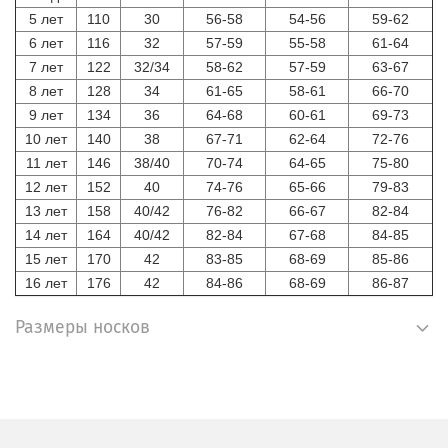
5 лет
110
30
56-58
54-56
59-62
6 лет
116
32
57-59
55-58
61-64
7 лет
122
32/34
58-62
57-59
63-67
8 лет
128
34
61-65
58-61
66-70
9 лет
134
36
64-68
60-61
69-73
10 лет
140
38
67-71
62-64
72-76
11 лет
146
38/40
70-74
64-65
75-80
12 лет
152
40
74-76
65-66
79-83
13 лет
158
40/42
76-82
66-67
82-84
14 лет
164
40/42
82-84
67-68
84-85
15 лет
170
42
83-85
68-69
85-86
16 лет
176
42
84-86
68-69
86-87
Размеры носков