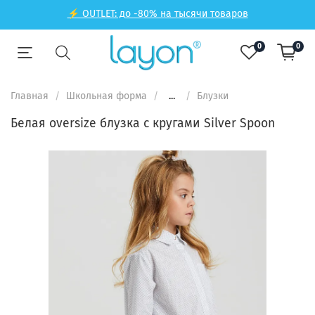
⚡ OUTLET: до -80% на тысячи товаров
0
0
Главная
Школьная форма
...
Блузки
Белая oversize блузка с кругами Silver Spoon