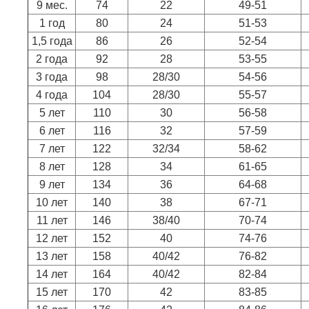
9 мес.
74
22
49-51
1 год
80
24
51-53
1,5 года
86
26
52-54
2 года
92
28
53-55
3 года
98
28/30
54-56
4 года
104
28/30
55-57
5 лет
110
30
56-58
6 лет
116
32
57-59
7 лет
122
32/34
58-62
8 лет
128
34
61-65
9 лет
134
36
64-68
10 лет
140
38
67-71
11 лет
146
38/40
70-74
12 лет
152
40
74-76
13 лет
158
40/42
76-82
14 лет
164
40/42
82-84
15 лет
170
42
83-85