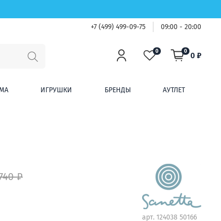
+7 (499) 499-09-75
09:00 - 20:00
0
0
0 ₽
МА
ИГРУШКИ
БРЕНДЫ
АУТЛЕТ
740 ₽
арт.
124038 50166