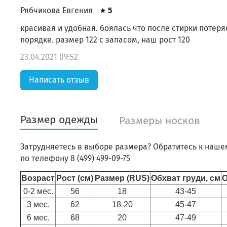
Рябчикова Евгения
5
красивая и удобная. боялась что после стирки потеряет
порядке. размер 122 с запасом, наш рост 120
23.04.2021 09:52
Написать отзыв
Размер одежды
Размеры носков
Затрудняетесь в выборе размера? Обратитесь к наше
по телефону 8 (499) 499-09-75
Возраст
Рост (см)
Размер (RUS)
Обхват груди, см
О
0-2 мес.
56
18
43-45
3 мес.
62
18-20
45-47
6 мес.
68
20
47-49