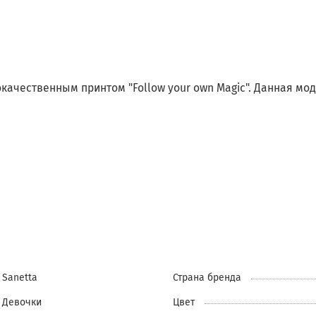
чественным принтом "Follow your own Magic". Данная моде
Sanetta
Страна бренда
Девочки
Цвет