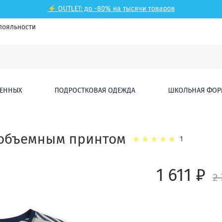
⚡ OUTLET: до -80% на тысячи товаров
лояльности
ЕННЫХ
ПОДРОСТКОВАЯ ОДЕЖДА
ШКОЛЬНАЯ ФОР
 с объемным принтом
1
1 611 ₽
2 