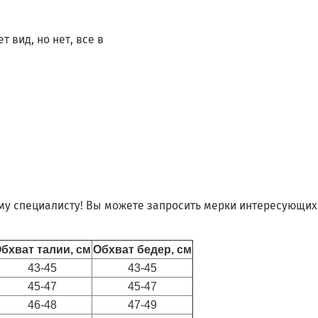
 вид, но нет, все в
му специалисту! Вы можете запросить мерки интересующих 
бхват талии, см
Обхват бедер, см
43-45
43-45
45-47
45-47
46-48
47-49