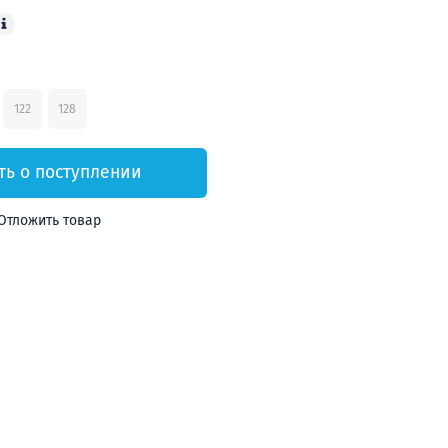
122
128
ь о поступлении
Отложить товар