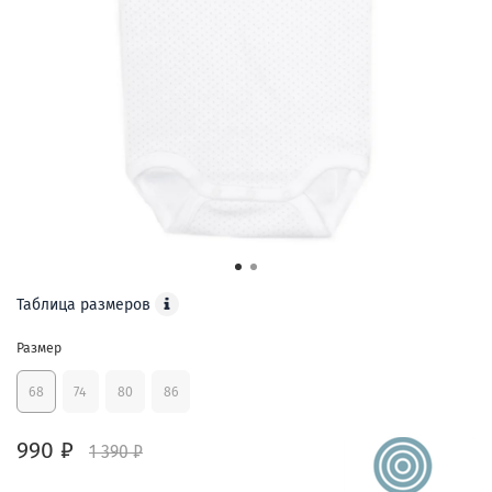
Таблица размеров
Размер
68
74
80
86
990 ₽
1 390 ₽