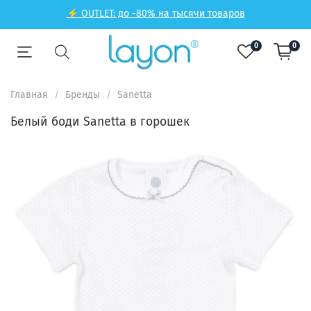
⚡ OUTLET: до -80% на тысячи товаров
0
0
Главная
Бренды
Sanetta
Белый боди Sanetta в горошек