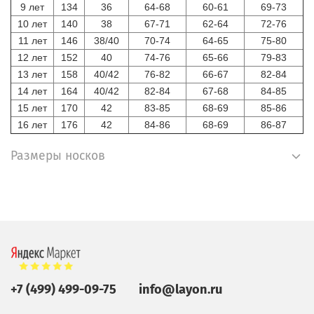
9 лет
134
36
64-68
60-61
69-73
10 лет
140
38
67-71
62-64
72-76
11 лет
146
38/40
70-74
64-65
75-80
12 лет
152
40
74-76
65-66
79-83
13 лет
158
40/42
76-82
66-67
82-84
14 лет
164
40/42
82-84
67-68
84-85
15 лет
170
42
83-85
68-69
85-86
16 лет
176
42
84-86
68-69
86-87
Размеры носков
+7 (499) 499-09-75
info@layon.ru