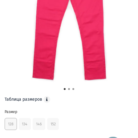
Таблица размеров
Размер
128
134
146
152