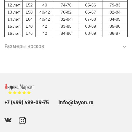
12 лет
152
40
74-76
65-66
79-83
13 лет
158
40/42
76-82
66-67
82-84
14 лет
164
40/42
82-84
67-68
84-85
15 лет
170
42
83-85
68-69
85-86
16 лет
176
42
84-86
68-69
86-87
Размеры носков
+7 (499) 499-09-75
info@layon.ru