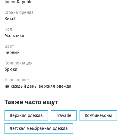
Junior Republic
Страна бренда
Китай
Пол
Мальчики
Цвет
черный
Комплектация
брюки
Назначение
на каждый день, верхняя одежда
Также часто ищут
Верхняя одежда
Travalle
Комбинезоны
Детская мембранная одежда