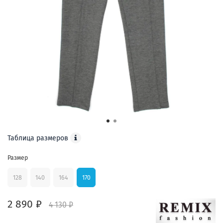
Таблица размеров
Размер
128
140
164
170
2 890 ₽
4 130 ₽