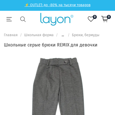
⚡ OUTLET: до -80% на тысячи товаров
0
0
Главная
Школьная форма
...
Брюки, бермуды
Школьные серые брюки REMIX для девочки