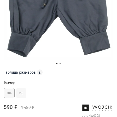
Таблица размеров
Размер
104
116
590 ₽
1 480 ₽
арт.
NW0398