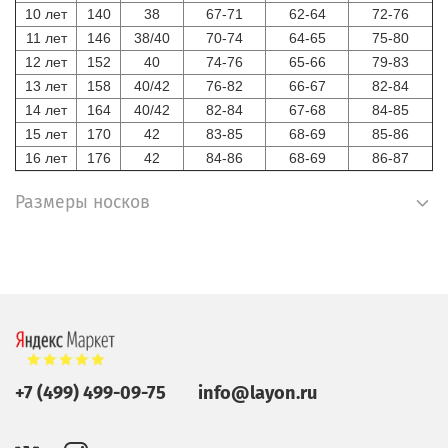
10 лет
140
38
67-71
62-64
72-76
11 лет
146
38/40
70-74
64-65
75-80
12 лет
152
40
74-76
65-66
79-83
13 лет
158
40/42
76-82
66-67
82-84
14 лет
164
40/42
82-84
67-68
84-85
15 лет
170
42
83-85
68-69
85-86
16 лет
176
42
84-86
68-69
86-87
Размеры носков
+7 (499) 499-09-75
info@layon.ru