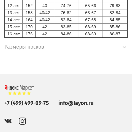
12 лет
152
40
74-76
65-66
79-83
13 лет
158
40/42
76-82
66-67
82-84
14 лет
164
40/42
82-84
67-68
84-85
15 лет
170
42
83-85
68-69
85-86
16 лет
176
42
84-86
68-69
86-87
Размеры носков
+7 (499) 499-09-75
info@layon.ru