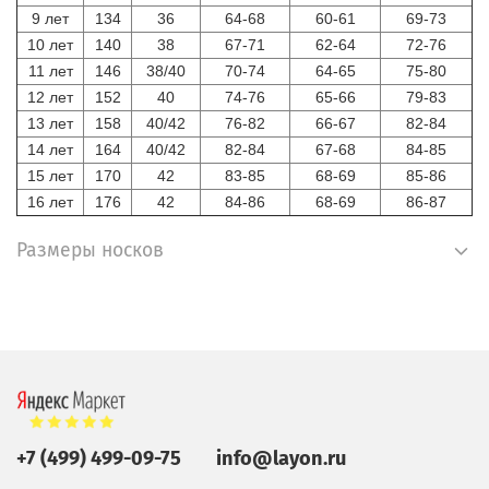
9 лет
134
36
64-68
60-61
69-73
10 лет
140
38
67-71
62-64
72-76
11 лет
146
38/40
70-74
64-65
75-80
12 лет
152
40
74-76
65-66
79-83
13 лет
158
40/42
76-82
66-67
82-84
14 лет
164
40/42
82-84
67-68
84-85
15 лет
170
42
83-85
68-69
85-86
16 лет
176
42
84-86
68-69
86-87
Размеры носков
+7 (499) 499-09-75
info@layon.ru