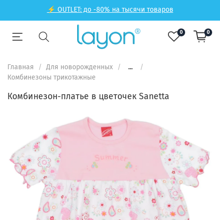
⚡ OUTLET: до -80% на тысячи товаров
0
0
Главная
Для новорожденных
...
Комбинезоны трикотажные
Комбинезон-платье в цветочек Sanetta