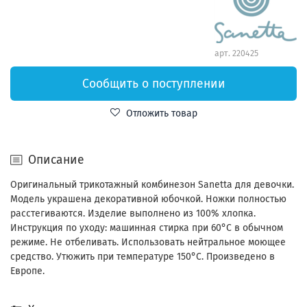
арт.
220425
Сообщить о поступлении
Отложить товар
Описание
Оригинальный трикотажный комбинезон Sanetta для девочки.
Модель украшена декоративной юбочкой. Ножки полностью
расстегиваются. Изделие выполнено из 100% хлопка.
Инструкция по уходу: машинная стирка при 60°С в обычном
режиме. Не отбеливать. Использовать нейтральное моющее
средство. Утюжить при температуре 150°С. Произведено в
Европе.