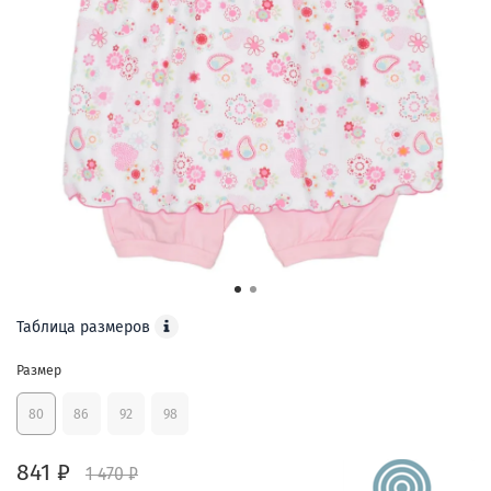
Таблица размеров
Размер
80
86
92
98
841 ₽
1 470 ₽