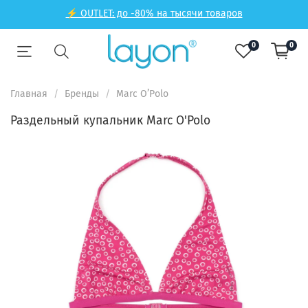
⚡ OUTLET: до -80% на тысячи товаров
0
0
Главная
Бренды
Marc O’Polo
Раздельный купальник Marc O'Polo