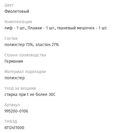
Цвет
Фиолетовый
Комплектация
лиф - 1 шт., Плавки - 1 шт., тканевый мешочек - 1 шт.
Состав
полиэстер 73%, эластан 27%
Страна производства
Германия
Материал подкладки
полиэстер
Уход за вещами
стирка при t не более 30С
Артикул
995200-0106
ТНВЭД
6112411000