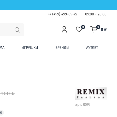
+7 (499) 499-09-75
09:00 - 20:00
0
0
0 ₽
МА
ИГРУШКИ
БРЕНДЫ
АУТЛЕТ
 100 ₽
арт.
R093