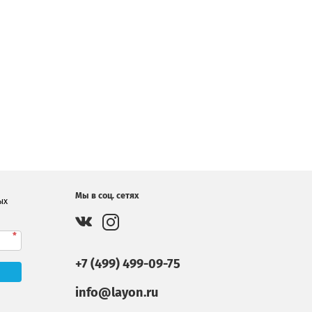
Мы в соц. сетях
ых
*
+7 (499) 499-09-75
info@layon.ru