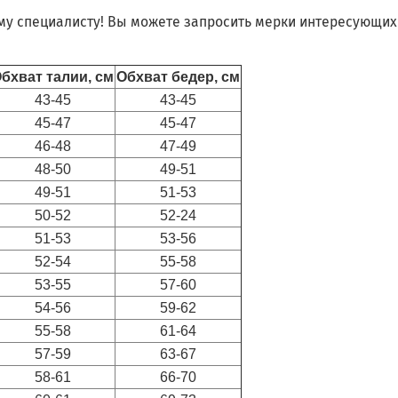
му специалисту! Вы можете запросить мерки интересующих 
бхват талии, см
Обхват бедер, см
43-45
43-45
45-47
45-47
46-48
47-49
48-50
49-51
49-51
51-53
50-52
52-24
51-53
53-56
52-54
55-58
53-55
57-60
54-56
59-62
55-58
61-64
57-59
63-67
58-61
66-70