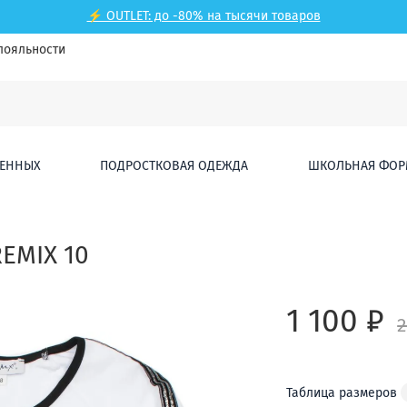
⚡ OUTLET: до -80% на тысячи товаров
лояльности
ЕННЫХ
ПОДРОСТКОВАЯ ОДЕЖДА
ШКОЛЬНАЯ ФОР
EMIX 10
1 100 ₽
2
Таблица размеров