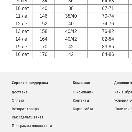
9 лет
134
36
64-68
10 лет
140
38
67-71
11 лет
146
38/40
70-74
12 лет
152
40
74-76
13 лет
158
40/42
76-82
14 лет
164
40/42
82-84
15 лет
170
42
83-85
16 лет
176
42
84-86
Сервис и поддержка
Компания
Дополнит
Доставка
О компании
Как выбра
Оплата
Контакты
Условия 
Возврат товара
Карта сайта
Политика
Как сделать заказ
Программа лояльности