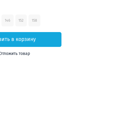
146
152
158
вить в корзину
Отложить товар