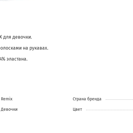
X для девочки.
олосками на рукавах.
4% эластана.
Remix
Страна бренда
Девочки
Цвет