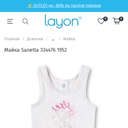
⚡ OUTLET: до -80% на тысячи товаров
0
0
Главная
Девочки
...
Майки
Майка Sanetta 334476 1952