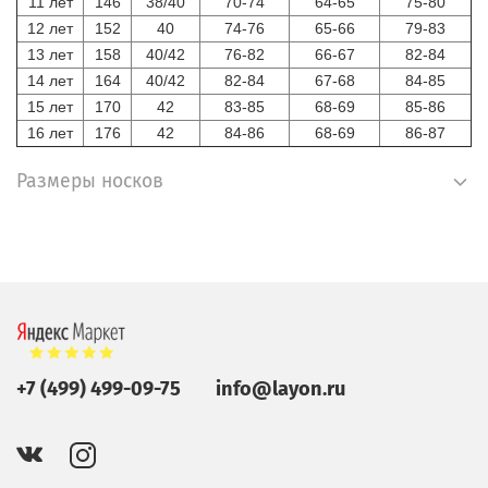
11 лет
146
38/40
70-74
64-65
75-80
12 лет
152
40
74-76
65-66
79-83
13 лет
158
40/42
76-82
66-67
82-84
14 лет
164
40/42
82-84
67-68
84-85
15 лет
170
42
83-85
68-69
85-86
16 лет
176
42
84-86
68-69
86-87
Размеры носков
+7 (499) 499-09-75
info@layon.ru