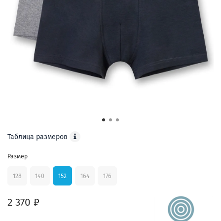
Таблица размеров
Размер
128
140
152
164
176
2 370 ₽