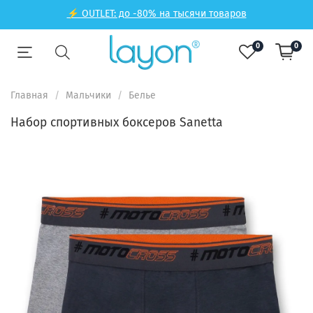
⚡ OUTLET: до -80% на тысячи товаров
0
0
Главная
Мальчики
Белье
Набор спортивных боксеров Sanetta