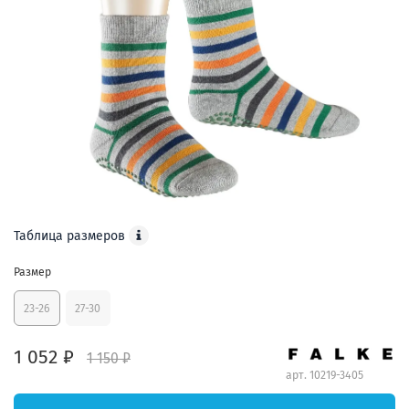
Таблица размеров
Размер
23-26
27-30
1 052 ₽
1 150 ₽
арт.
10219-3405