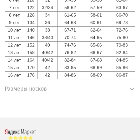
7 лет
122
32/34
58-62
57-59
63-67
8 лет
128
34
61-65
58-61
66-70
9 лет
134
36
64-68
60-61
69-73
10 лет
140
38
67-71
62-64
72-76
11 лет
146
38/40
70-74
64-65
75-80
12 лет
152
40
74-76
65-66
79-83
13 лет
158
40/42
76-82
66-67
82-84
14 лет
164
40/42
82-84
67-68
84-85
15 лет
170
42
83-85
68-69
85-86
16 лет
176
42
84-86
68-69
86-87
Размеры носков