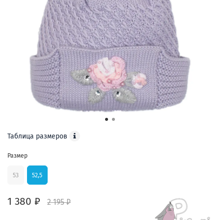
Таблица размеров
Размер
53
52,5
1 380 ₽
2 195 ₽