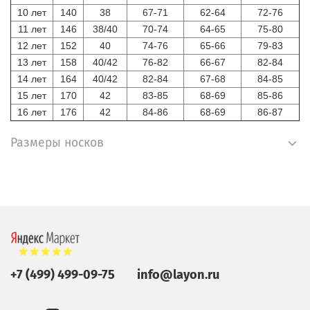
10 лет
140
38
67-71
62-64
72-76
11 лет
146
38/40
70-74
64-65
75-80
12 лет
152
40
74-76
65-66
79-83
13 лет
158
40/42
76-82
66-67
82-84
14 лет
164
40/42
82-84
67-68
84-85
15 лет
170
42
83-85
68-69
85-86
16 лет
176
42
84-86
68-69
86-87
Размеры носков
+7 (499) 499-09-75
info@layon.ru