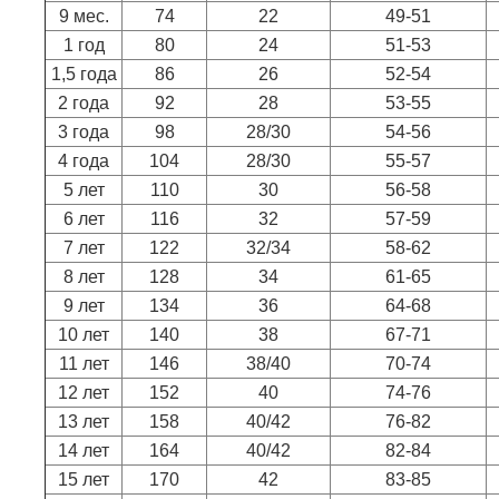
9 мес.
74
22
49-51
1 год
80
24
51-53
1,5 года
86
26
52-54
2 года
92
28
53-55
3 года
98
28/30
54-56
4 года
104
28/30
55-57
5 лет
110
30
56-58
6 лет
116
32
57-59
7 лет
122
32/34
58-62
8 лет
128
34
61-65
9 лет
134
36
64-68
10 лет
140
38
67-71
11 лет
146
38/40
70-74
12 лет
152
40
74-76
13 лет
158
40/42
76-82
14 лет
164
40/42
82-84
15 лет
170
42
83-85