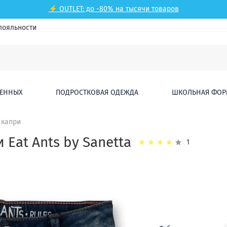
⚡ OUTLET: до -80% на тысячи товаров
лояльности
ЕННЫХ
ПОДРОСТКОВАЯ ОДЕЖДА
ШКОЛЬНАЯ ФОР
 капри
Eat Ants by Sanetta
1