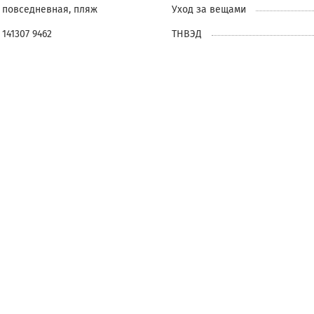
повседневная, пляж
Уход за вещами
141307 9462
ТНВЭД