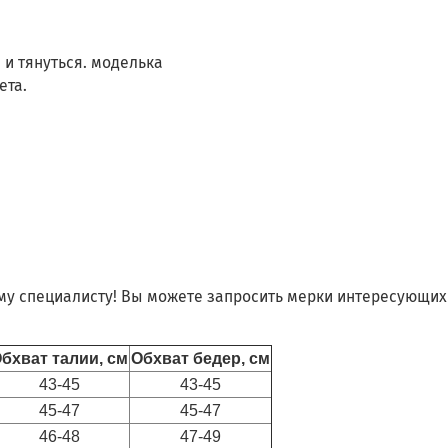
 и тянуться. моделька
ета.
му специалисту! Вы можете запросить мерки интересующих 
бхват талии, см
Обхват бедер, см
43-45
43-45
45-47
45-47
46-48
47-49