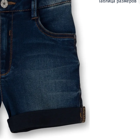
Таблица размеров
Доба