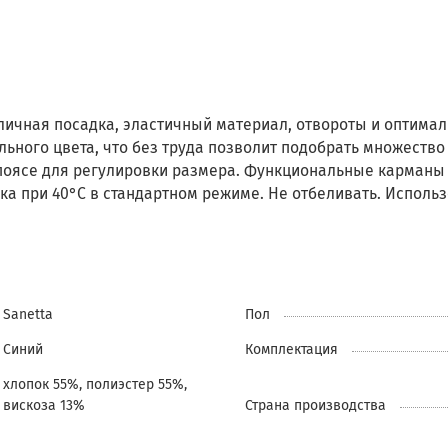
тличная посадка, эластичный материал, отвороты и оптима
льного цвета, что без труда позволит подобрать множеств
поясе для регулировки размера. Функциональные карманы 
ка при 40°С в стандартном режиме. Не отбеливать. Исполь
Sanetta
Пол
Синий
Комплектация
хлопок 55%, полиэстер 55%,
вискоза 13%
Страна производства