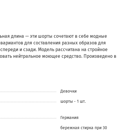
льная длина — эти шорты сочетают в себе модные
о вариантов для составления разных образов для
спереди и сзади. Модель рассчитана на стройное
зовать нейтральное моющее средство. Произведено в
Девочки
шорты - 1 шт.
Германия
бережная стирка при 30