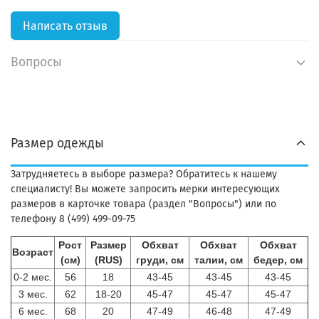
Написать отзыв
Вопросы
Размер одежды
Затрудняетесь в выборе размера? Обратитесь к нашему
специалисту! Вы можете запросить мерки интересующих
размеров в карточке товара (раздел "Вопросы") или по
телефону 8 (499) 499-09-75
Рост
Размер
Обхват
Обхват
Обхват
Возраст
(см)
(RUS)
груди, см
талии, см
бедер, см
0-2 мес.
56
18
43-45
43-45
43-45
3 мес.
62
18-20
45-47
45-47
45-47
6 мес.
68
20
47-49
46-48
47-49