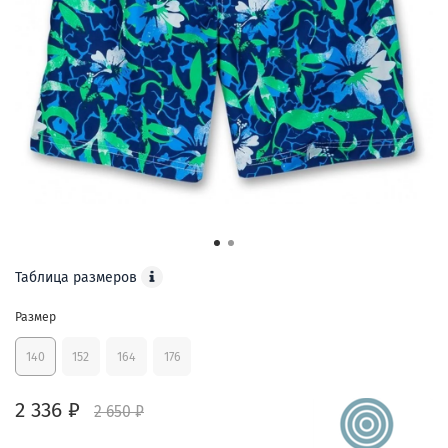
Таблица размеров
Размер
140
152
164
176
2 336 ₽
2 650 ₽