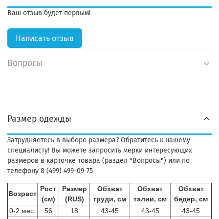
Ваш отзыв будет первым!
Написать отзыв
Вопросы
Размер одежды
Затрудняетесь в выборе размера? Обратитесь к нашему
специалисту! Вы можете запросить мерки интересующих
размеров в карточке товара (раздел "Вопросы") или по
телефону 8 (499) 499-09-75
Рост
Размер
Обхват
Обхват
Обхват
Возраст
(см)
(RUS)
груди, см
талии, см
бедер, см
0-2 мес.
56
18
43-45
43-45
43-45