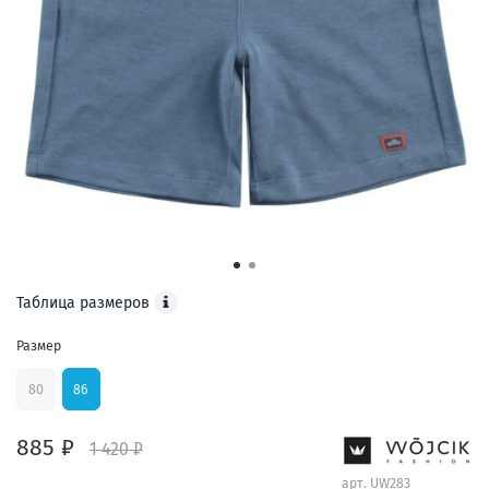
Таблица размеров
Размер
80
86
885 ₽
1 420 ₽
арт.
UW283