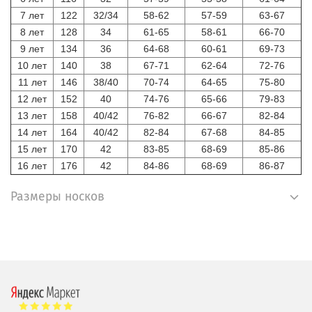
7 лет
122
32/34
58-62
57-59
63-67
8 лет
128
34
61-65
58-61
66-70
9 лет
134
36
64-68
60-61
69-73
10 лет
140
38
67-71
62-64
72-76
11 лет
146
38/40
70-74
64-65
75-80
12 лет
152
40
74-76
65-66
79-83
13 лет
158
40/42
76-82
66-67
82-84
14 лет
164
40/42
82-84
67-68
84-85
15 лет
170
42
83-85
68-69
85-86
16 лет
176
42
84-86
68-69
86-87
Размеры носков