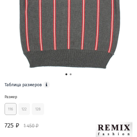
Таблица размеров
Размер
116
122
128
725 ₽
1 450 ₽