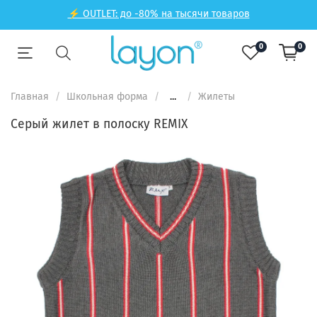
⚡ OUTLET: до -80% на тысячи товаров
0
0
Главная
Школьная форма
...
Жилеты
Серый жилет в полоску REMIX