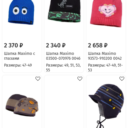
2 370 ₽
2 340 ₽
2 658 ₽
Шапка Maximo с
Шапка Maximo
Шапка Maximo
глазами
03500-070976 0046
93573-910200 0042
Размеры: 47-49
Размеры: 49, 51, 53,
Размеры: 47-49, 51-
55
53