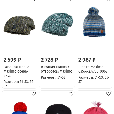
2 599 ₽
2 728 ₽
2 987 ₽
Вязаная шапка
Вязаная шапка с
Шапка Maximo
Maximo осень-
отворотом Maximo
03574-274700 0063
зима
Размеры: 51-53
Размеры: 51-53, 55-
Размеры: 51-53, 55-
57
57