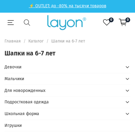
⚡ OUTLET: до -80% на тысячи товаров
0
0
Главная
Каталог
Шапки на 6-7 лет
Шапки на 6-7 лет
Девочки
Мальчики
Для новорожденных
Подростковая одежда
Школьная форма
Игрушки