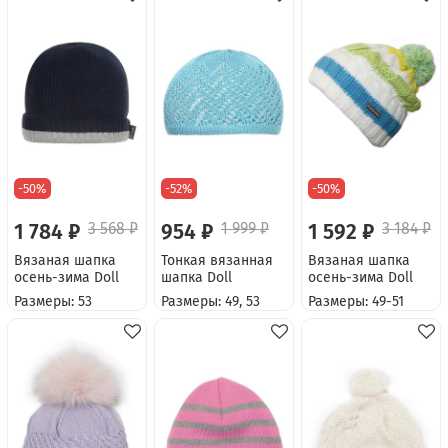
-50%
-52%
-50%
1 784 ₽
3 568 ₽
954 ₽
1 999 ₽
1 592 ₽
3 184 ₽
Вязаная шапка
Тонкая вязанная
Вязаная шапка
осень-зима Doll
шапка Doll
осень-зима Doll
Размеры: 53
Размеры: 49, 53
Размеры: 49-51