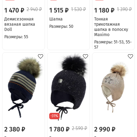
1 470 ₽
2 940 ₽
1 515 ₽
1 530 ₽
1 180 ₽
1 390 ₽
Демисезонная
Шапка
Тонкая
вязаная шапка
трикотажная
Размеры: 50
Doll
шапка в полоску
Maximo
Размеры: 55
Размеры: 51-53, 55-
57
-31%
2 380 ₽
1 780 ₽
2 590 ₽
2 990 ₽