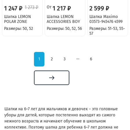
1 247 ₽
1 273 ₽
От
1 217 ₽
2 599 ₽
Шапка LEMON
Шапка LEMON
Шапка Maximo
POLAR ZONE
ACCESSORIES BOY
03573-945476 4599
Размеры: 50, 52
Размеры: 50, 52, 56
Размеры: 51-53, 55-
57
…
1
2
3
6
Шапки на 6–7 лет для мальчиков и девочек – это головные
уборы для детей, которые постепенно выходят из самого
нежного возраста и начинают обучение в школьном
коллективе. Поэтому шапка для ребенка 6–7 лет должна не