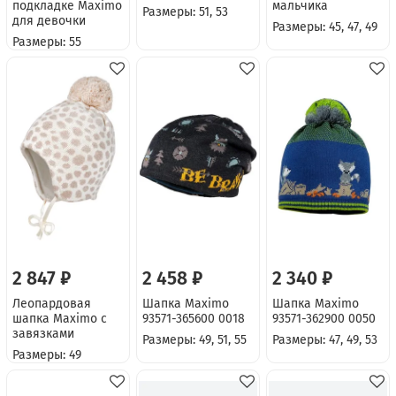
подкладке Maximo
мальчика
Размеры: 51, 53
для девочки
Размеры: 45, 47, 49
Размеры: 55
2 847 ₽
2 458 ₽
2 340 ₽
Леопардовая
Шапка Maximo
Шапка Maximo
шапка Maximo с
93571-365600 0018
93571-362900 0050
завязками
Размеры: 49, 51, 55
Размеры: 47, 49, 53
Размеры: 49