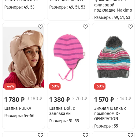
флисовой
Размеры: 49, 53
Размеры: 49, 51, 53
подкладке Maximo
Размеры: 49, 51, 53
-44%
-50%
-50%
1 780 ₽
3 180 ₽
1 380 ₽
2 760 ₽
1 570 ₽
3 140 ₽
Шапка PULKA
Шапка Doll с
Зимняя шапка с
завязками
помпоном D-
Размеры: 54-56
GENERATION
Размеры: 51, 55
Размеры: 55