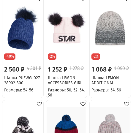
-40%
-2%
-2%
2 560 ₽
4 301 ₽
1 252 ₽
1 278 ₽
1 068 ₽
1 090 ₽
Шапка PUFWG-027-
Шапка LEMON
Шапка LEMON
28902-300
ACCESSORIES GIRL
ADDITIONAL
Размеры: 54-56
Размеры: 50, 52, 54,
Размеры: 54, 56
56