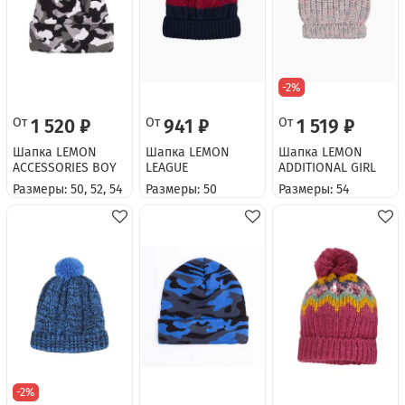
-2%
От
1 520 ₽
От
941 ₽
От
1 519 ₽
Шапка LEMON
Шапка LEMON
Шапка LEMON
ACCESSORIES BOY
LEAGUE
ADDITIONAL GIRL
Размеры: 50, 52, 54
Размеры: 50
Размеры: 54
-2%