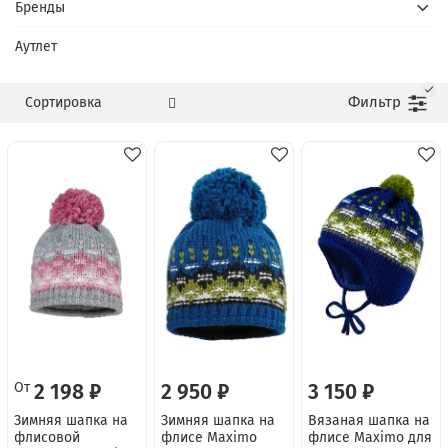
Бренды
Аутлет
Фильтр
От
2 198 ₽
2 950 ₽
3 150 ₽
Зимняя шапка на
Зимняя шапка на
Вязаная шапка на
флисовой
флисе Maximo
флисе Maximo для