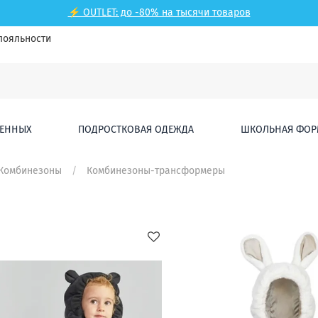
⚡ OUTLET: до -80% на тысячи товаров
лояльности
ЕННЫХ
ПОДРОСТКОВАЯ ОДЕЖДА
ШКОЛЬНАЯ ФОР
Комбинезоны
Комбинезоны-трансформеры