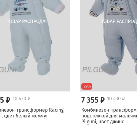
-29%
55 ₽
10 430 ₽
7 355 ₽
10 430 ₽
инезон-трансформер Racing
Комбинезон-трансформ
ni, цвет белый жемчуг
подстежкой для мальчик
Pilguni, цвет джинс