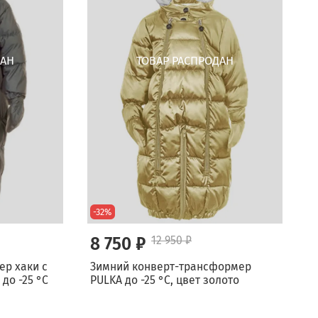
-32%
8 750 ₽
12 950 ₽
р хаки с
Зимний конверт-трансформер
до -25 °C
PULKA до -25 °C, цвет золото