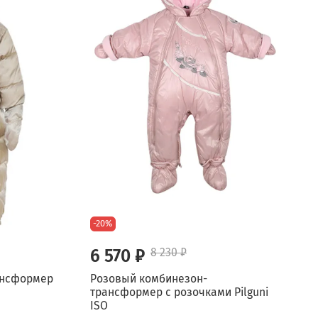
-20%
6 570 ₽
8 230 ₽
ансформер
Розовый комбинезон-
трансформер с розочками Pilguni
ISO