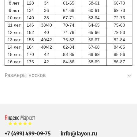
8 лет
128
34
61-65
58-61
66-70
9 лет
134
36
64-68
60-61
69-73
10 лет
140
38
67-71
62-64
72-76
11 лет
146
38/40
70-74
64-65
75-80
12 лет
152
40
74-76
65-66
79-83
13 лет
158
40/42
76-82
66-67
82-84
14 лет
164
40/42
82-84
67-68
84-85
15 лет
170
42
83-85
68-69
85-86
16 лет
176
42
84-86
68-69
86-87
Размеры носков
+7 (499) 499-09-75
info@layon.ru